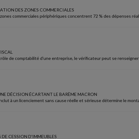
ATION DES ZONES COMMERCIALES
 zones commerciales périphériques concentrent 72 % des dépenses réal
ISCAL
rôle de comptabilité d'une entreprise, le vérificateur peut se renseigne
UNE DÉCISION ÉCARTANT LE BARÈME MACRON
nclut à un licenciement sans cause réelle et sérieuse détermine le montan
S DE CESSION D'IMMEUBLES