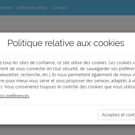
onnées
Adresses utiles
Contact
Politique relative aux cookies
ous les sites de confiance, ce site utilise des cookies. Les cookies 
tent de vous connecter en tout sécurité, de sauvegarder vos préfére
, newsletter, recherche, etc.). Ils nous permettent également de mieux 
tre pour mieux vous servir et vous proposer des services adaptés à v
s. Vous conserverez toujours le contrôle des cookies que nous utiliso
vos préférences
dernières dépêches
Acceptez et cont