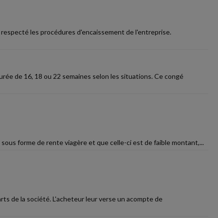
as respecté les procédures d'encaissement de l'entreprise.
urée de 16, 18 ou 22 semaines selon les situations. Ce congé
sous forme de rente viagère et que celle-ci est de faible montant,...
arts de la société. L'acheteur leur verse un acompte de