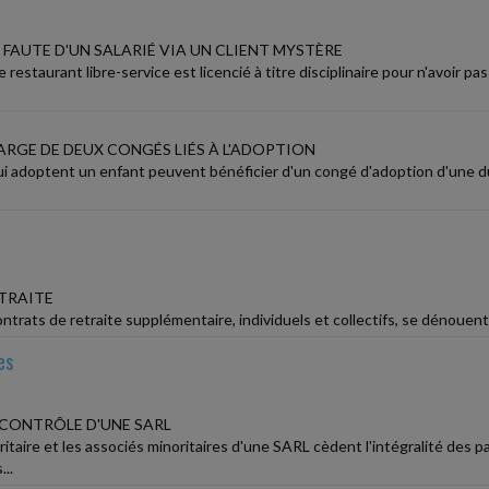
FAUTE D'UN SALARIÉ VIA UN CLIENT MYSTÈRE
restaurant libre-service est licencié à titre disciplinaire pour n'avoir p
ARGE DE DEUX CONGÉS LIÉS À L'ADOPTION
qui adoptent un enfant peuvent bénéficier d'un congé d'adoption d'une d
TRAITE
ntrats de retraite supplémentaire, individuels et collectifs, se dénouent 
es
 CONTRÔLE D'UNE SARL
ritaire et les associés minoritaires d'une SARL cèdent l'intégralité des p
..