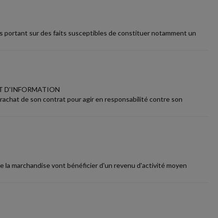
ns portant sur des faits susceptibles de constituer notamment un
UT D'INFORMATION
 rachat de son contrat pour agir en responsabilité contre son
 de la marchandise vont bénéficier d'un revenu d'activité moyen