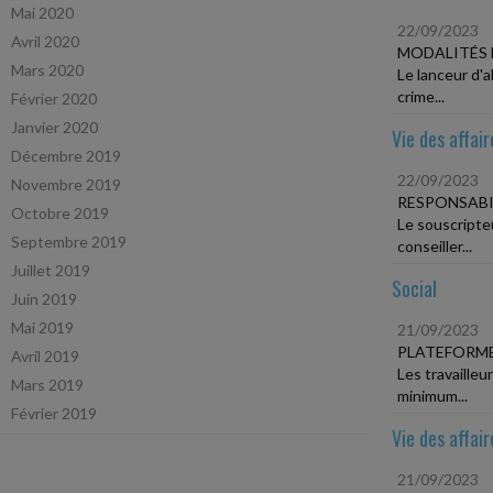
Mai 2020
22/09/2023
Avril 2020
MODALITÉS 
Mars 2020
Le lanceur d'
crime...
Février 2020
Janvier 2020
Vie des affair
Décembre 2019
22/09/2023
Novembre 2019
RESPONSABI
Octobre 2019
Le souscripte
Septembre 2019
conseiller...
Juillet 2019
Social
Juin 2019
Mai 2019
21/09/2023
PLATEFORME
Avril 2019
Les travailleu
Mars 2019
minimum...
Février 2019
Vie des affair
21/09/2023