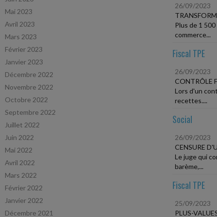
26/09/2023
Mai 2023
TRANSFORM
Avril 2023
Plus de 1 500
commerce...
Mars 2023
Février 2023
Fiscal TPE
Janvier 2023
26/09/2023
Décembre 2022
CONTRÔLE F
Novembre 2022
Lors d'un cont
Octobre 2022
recettes....
Septembre 2022
Social
Juillet 2022
Juin 2022
26/09/2023
CENSURE D'
Mai 2022
Le juge qui co
Avril 2022
barème,...
Mars 2022
Fiscal TPE
Février 2022
Janvier 2022
25/09/2023
Décembre 2021
PLUS-VALUE