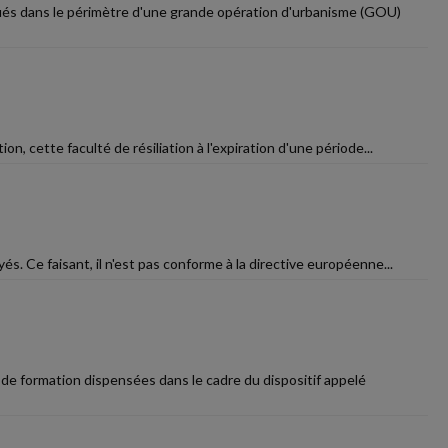
tués dans le périmètre d'une grande opération d'urbanisme (GOU)
n, cette faculté de résiliation à l'expiration d'une période...
és. Ce faisant, il n'est pas conforme à la directive européenne...
s de formation dispensées dans le cadre du dispositif appelé