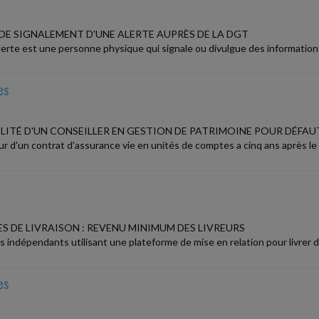
DE SIGNALEMENT D'UNE ALERTE AUPRÈS DE LA DGT
alerte est une personne physique qui signale ou divulgue des informatio
es
LITÉ D'UN CONSEILLER EN GESTION DE PATRIMOINE POUR DÉFA
ur d'un contrat d'assurance vie en unités de comptes a cinq ans après le
S DE LIVRAISON : REVENU MINIMUM DES LIVREURS
rs indépendants utilisant une plateforme de mise en relation pour livrer
es