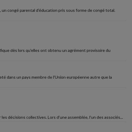
, un congé parental d'éducation pris sous forme de congé total.
ifique dès lors qu'elles ont obtenu un agrément provisoire du
acheté dans un pays membre de l'Union européenne autre que la
es décisions collectives. Lors d'une assemblée, l'un des associés...