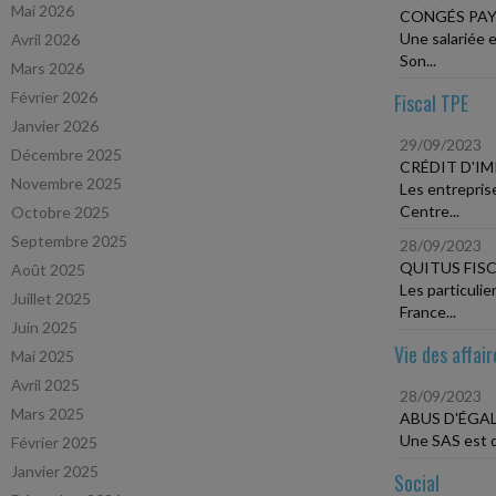
Mai 2026
CONGÉS PAY
Une salariée 
Avril 2026
Son...
Mars 2026
Février 2026
Fiscal TPE
Janvier 2026
29/09/2023
Décembre 2025
CRÉDIT D'I
Novembre 2025
Les entrepris
Centre...
Octobre 2025
Septembre 2025
28/09/2023
QUITUS FIS
Août 2025
Les particuli
Juillet 2025
France...
Juin 2025
Vie des affair
Mai 2025
Avril 2025
28/09/2023
Mars 2025
ABUS D'ÉGAL
Une SAS est dé
Février 2025
Janvier 2025
Social