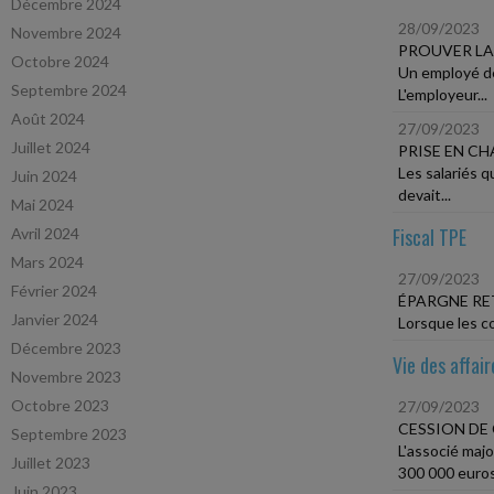
Décembre 2024
28/09/2023
Novembre 2024
PROUVER LA 
Octobre 2024
Un employé de 
Septembre 2024
L'employeur...
Août 2024
27/09/2023
Juillet 2024
PRISE EN CH
Les salariés 
Juin 2024
devait...
Mai 2024
Fiscal TPE
Avril 2024
Mars 2024
27/09/2023
Février 2024
ÉPARGNE RE
Janvier 2024
Lorsque les co
Décembre 2023
Vie des affair
Novembre 2023
Octobre 2023
27/09/2023
CESSION DE
Septembre 2023
L'associé majo
Juillet 2023
300 000 euros.
Juin 2023