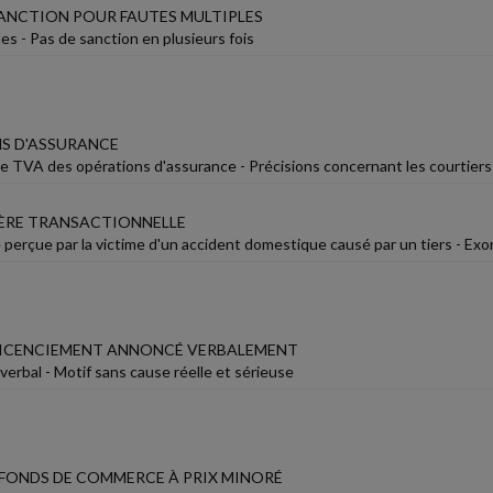
SANCTION POUR FAUTES MULTIPLES
es - Pas de sanction en plusieurs fois
S D'ASSURANCE
e TVA des opérations d'assurance - Précisions concernant les courtiers
ÈRE TRANSACTIONNELLE
 perçue par la victime d'un accident domestique causé par un tiers - Exo
LICENCIEMENT ANNONCÉ VERBALEMENT
erbal - Motif sans cause réelle et sérieuse
 FONDS DE COMMERCE À PRIX MINORÉ