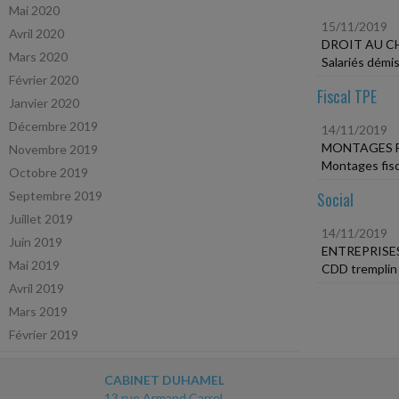
Mai 2020
15/11/2019
Avril 2020
DROIT AU C
Mars 2020
Salariés démis
Février 2020
Fiscal TPE
Janvier 2020
Décembre 2019
14/11/2019
MONTAGES F
Novembre 2019
Montages fisca
Octobre 2019
Septembre 2019
Social
Juillet 2019
14/11/2019
Juin 2019
ENTREPRISE
Mai 2019
CDD tremplin 
Avril 2019
Mars 2019
Février 2019
CABINET DUHAMEL
13 rue Armand Carrel