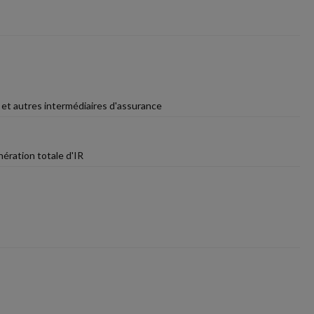
 et autres intermédiaires d'assurance
nération totale d'IR