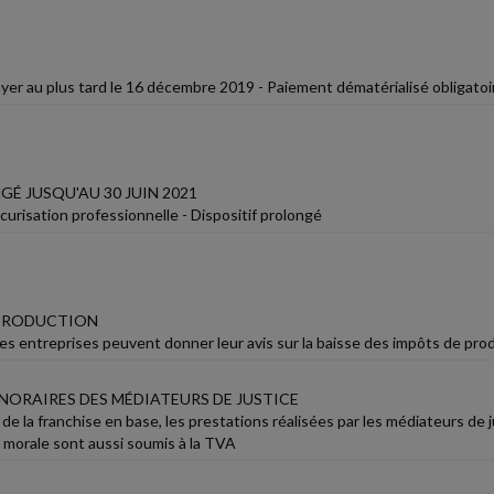
yer au plus tard le 16 décembre 2019 - Paiement dématérialisé obligatoi
É JUSQU'AU 30 JUIN 2021
urisation professionnelle - Dispositif prolongé
 PRODUCTION
Les entreprises peuvent donner leur avis sur la baisse des impôts de pro
ONORAIRES DES MÉDIATEURS DE JUSTICE
de la franchise en base, les prestations réalisées par les médiateurs de 
morale sont aussi soumis à la TVA