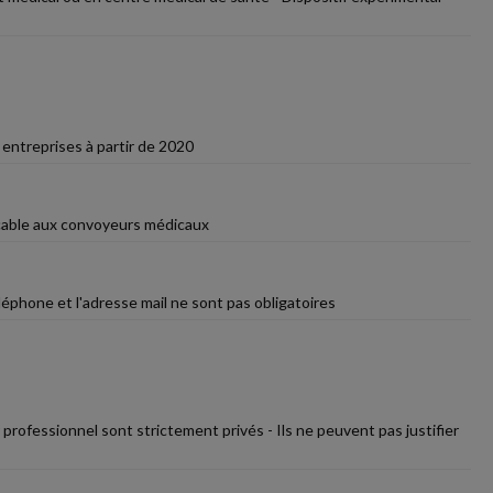
 entreprises à partir de 2020
icable aux convoyeurs médicaux
léphone et l'adresse mail ne sont pas obligatoires
professionnel sont strictement privés - Ils ne peuvent pas justifier