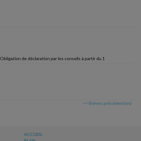
ligation de déclaration par les conseils à partir du 1
<< Brèves précédent(es)
ACCUEIL
PLAN