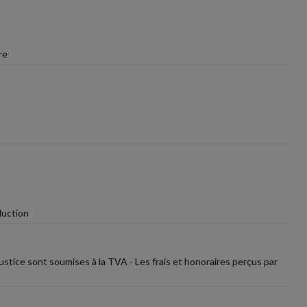
re
duction
justice sont soumises à la TVA - Les frais et honoraires perçus par