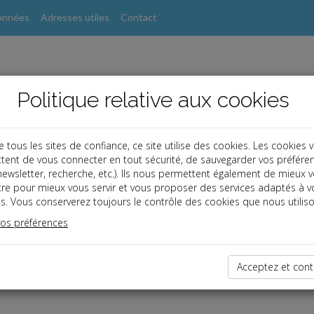
onnées
Adresses utiles
Contact
Politique relative aux cookies
ous les sites de confiance, ce site utilise des cookies. Les cookies 
tent de vous connecter en tout sécurité, de sauvegarder vos préfére
, newsletter, recherche, etc.). Ils nous permettent également de mieux 
tre pour mieux vous servir et vous proposer des services adaptés à v
s. Vous conserverez toujours le contrôle des cookies que nous utiliso
vos préférences
dernières dépêches
Acceptez et cont