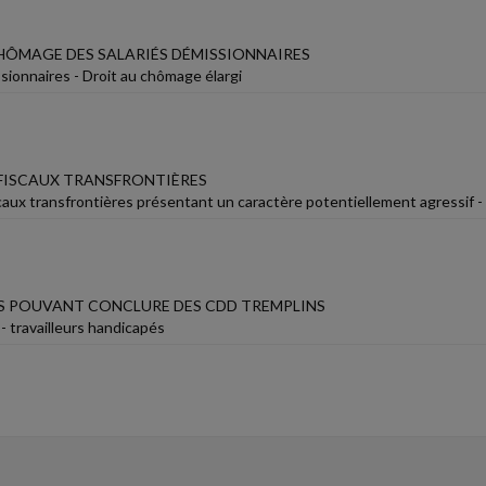
HÔMAGE DES SALARIÉS DÉMISSIONNAIRES
sionnaires - Droit au chômage élargi
ISCAUX TRANSFRONTIÈRES
ux transfrontières présentant un caractère potentiellement agressif - Ob
S POUVANT CONCLURE DES CDD TREMPLINS
- travailleurs handicapés