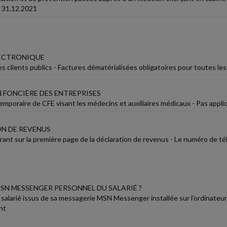
u 31.12.2021
LECTRONIQUE
s clients publics - Factures dématérialisées obligatoires pour toutes les
 FONCIÈRE DES ENTREPRISES
emporaire de CFE visant les médecins et auxiliaires médicaux - Pas appl
N DE REVENUS
rant sur la première page de la déclaration de revenus - Le numéro de té
MSN MESSENGER PERSONNEL DU SALARIÉ ?
 salarié issus de sa messagerie MSN Messenger installée sur l'ordinateur 
nt