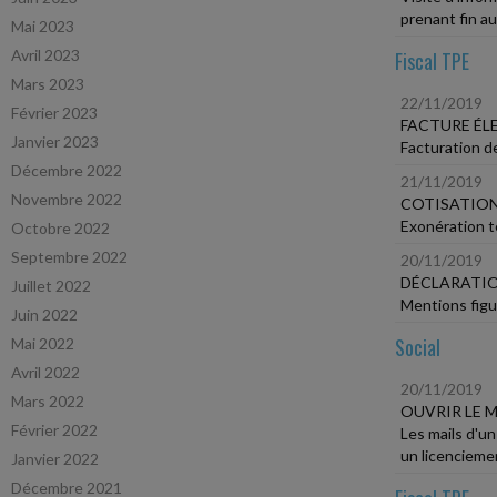
prenant fin a
Mai 2023
Avril 2023
Fiscal TPE
Mars 2023
22/11/2019
Février 2023
FACTURE É
Janvier 2023
Facturation de
Décembre 2022
21/11/2019
Novembre 2022
COTISATION
Exonération t
Octobre 2022
Septembre 2022
20/11/2019
DÉCLARATIO
Juillet 2022
Mentions figu
Juin 2022
Social
Mai 2022
Avril 2022
20/11/2019
Mars 2022
OUVRIR LE 
Février 2022
Les mails d'un
un licencieme
Janvier 2022
Décembre 2021