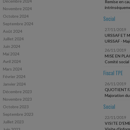
Décembre 2024
Remise en cau
intrinsèqueme
Novembre 2024
Octobre 2024
Social
Septembre 2024
27/11/2019
Août 2024
URSSAF ET 
Juillet 2024
URSSAF - Majo
Juin 2024
26/11/2019
Mai 2024
MISE EN PLA
Avril 2024
Comité social
Mars 2024
Fiscal TPE
Février 2024
26/11/2019
Janvier 2024
QUOTIENT F
Décembre 2023
Majoration du
Novembre 2023
Social
Octobre 2023
Septembre 2023
22/11/2019
Juillet 2023
VISITE D'E
Visite d'info
Juin 2023