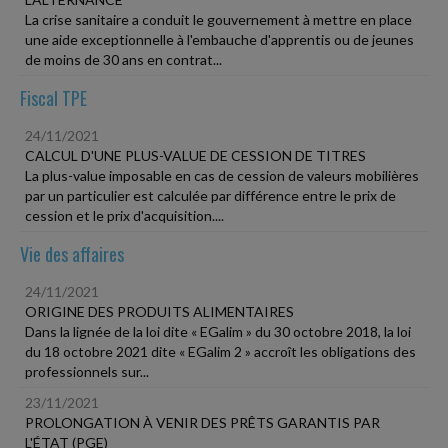
La crise sanitaire a conduit le gouvernement à mettre en place
une aide exceptionnelle à l'embauche d'apprentis ou de jeunes
de moins de 30 ans en contrat...
Fiscal TPE
24/11/2021
CALCUL D'UNE PLUS-VALUE DE CESSION DE TITRES
La plus-value imposable en cas de cession de valeurs mobilières
par un particulier est calculée par différence entre le prix de
cession et le prix d'acquisition....
Vie des affaires
24/11/2021
ORIGINE DES PRODUITS ALIMENTAIRES
Dans la lignée de la loi dite « EGalim » du 30 octobre 2018, la loi
du 18 octobre 2021 dite « EGalim 2 » accroît les obligations des
professionnels sur...
23/11/2021
PROLONGATION À VENIR DES PRÊTS GARANTIS PAR
L'ÉTAT (PGE)