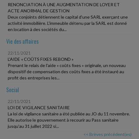
RENONCIATION À UNE AUGMENTATION DE LOYER ET
ACTE ANORMAL DE GESTION
Deux conjoints détiennent le capital d'une SARL exerçant une
activité immobilière. L'immeuble détenu par la SARL est donné
en location à des sociétés du...
Vie des affaires
22/11/2021
L'AIDE « COÛTS FIXES REBOND »
Prenant le relais de l'aide « coûts fixes » originale, un nouveau
dispositif de compensation des coûts fixes a été instauré au
profit des entreprises les...
Social
22/11/2021
LOI DE VIGILANCE SANITAIRE
La loi de vigilance sanitaire a été publiée au JO du 11 novembre.
Elle autorise le gouvernement à recourir au Pass sanitaire
jusqu'au 31 juillet 2022 si...
<< Brèves précédent(es)