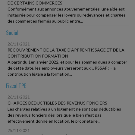
DE CERTAINS COMMERCES
Conformément aux annonces gouvernementales, une aide est
instaurée pour compenser les loyers ou redevances et charges
des commerces fermés au public entre...
Social
26/11/2021
RECOUVREMENT DE LA TAXE D'APPRENTISSAGE ET DE LA
CONTRIBUTION FORMATION
À partir du 1er janvier 2022, et pour les sommes dues à compter
de cette date, les employeurs verseront aux URSSAF : - la
contribution légale à la formation...
Fiscal TPE
26/11/2021
CHARGES DÉDUCTIBLES DES REVENUS FONCIERS
Les charges relatives à un logement ne sont pas déductibles
des revenus fonciers dès lors que le bien n'est pas
effectivement donné en location, le propriétaire...
25/11/2021