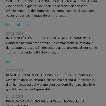
COURS DISPENSÉS PAR UNE ÉCOLE DE NATATION ET TVA
Une société exploite une école de natation dispensant
principalement à des enfants des cours d'apprentissage des
bases et des techniques de la natation....
Vie des affaires
25/11/2021
INDEMNITÉ D'ÉVICTION DU LOCATAIRE COMMERCIAL
Congédié par son propriétaire, un commerçant se réinstalle
dans d'autres locaux. En désaccord avec l'ancien bailleur sur le
montant de l'indemnité d'éviction,...
Social
25/11/2021
RENOUVELLEMENT DU CONGÉ DE PRÉSENCE PARENTALE
Un salarié dont un enfant à charge est atteint d'une maladie,
d'un handicap ou est victime d'un accident d'une particulière
gravité, rendant indispensable...
24/11/2021
PROLONGATION DES AIDES EXCEPTIONNELLES À
L'ALTERNANCE