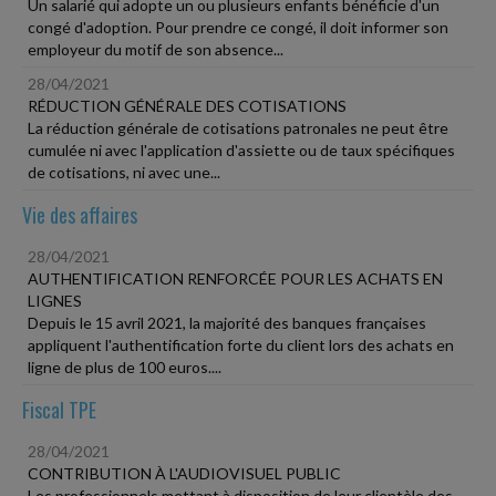
Un salarié qui adopte un ou plusieurs enfants bénéficie d'un
congé d'adoption. Pour prendre ce congé, il doit informer son
employeur du motif de son absence...
28/04/2021
RÉDUCTION GÉNÉRALE DES COTISATIONS
La réduction générale de cotisations patronales ne peut être
cumulée ni avec l'application d'assiette ou de taux spécifiques
de cotisations, ni avec une...
Vie des affaires
28/04/2021
AUTHENTIFICATION RENFORCÉE POUR LES ACHATS EN
LIGNES
Depuis le 15 avril 2021, la majorité des banques françaises
appliquent l'authentification forte du client lors des achats en
ligne de plus de 100 euros....
Fiscal TPE
28/04/2021
CONTRIBUTION À L'AUDIOVISUEL PUBLIC
Les professionnels mettant à disposition de leur clientèle des