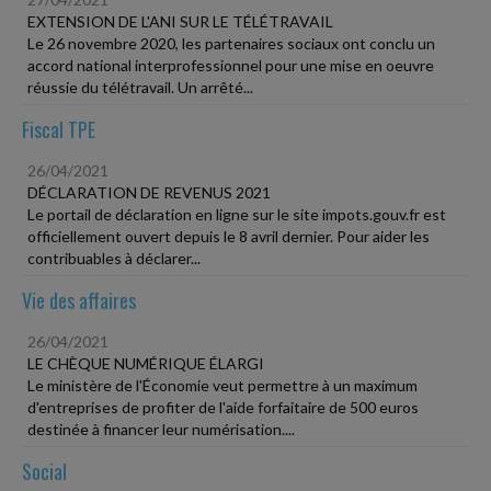
EXTENSION DE L'ANI SUR LE TÉLÉTRAVAIL
Le 26 novembre 2020, les partenaires sociaux ont conclu un
accord national interprofessionnel pour une mise en oeuvre
réussie du télétravail. Un arrêté...
Fiscal TPE
26/04/2021
DÉCLARATION DE REVENUS 2021
Le portail de déclaration en ligne sur le site impots.gouv.fr est
officiellement ouvert depuis le 8 avril dernier. Pour aider les
contribuables à déclarer...
Vie des affaires
26/04/2021
LE CHÈQUE NUMÉRIQUE ÉLARGI
Le ministère de l'Économie veut permettre à un maximum
d'entreprises de profiter de l'aide forfaitaire de 500 euros
destinée à financer leur numérisation....
Social