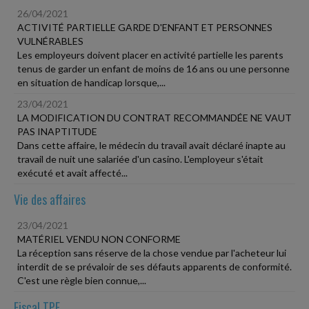
26/04/2021
ACTIVITÉ PARTIELLE GARDE D'ENFANT ET PERSONNES
VULNÉRABLES
Les employeurs doivent placer en activité partielle les parents
tenus de garder un enfant de moins de 16 ans ou une personne
en situation de handicap lorsque,...
23/04/2021
LA MODIFICATION DU CONTRAT RECOMMANDÉE NE VAUT
PAS INAPTITUDE
Dans cette affaire, le médecin du travail avait déclaré inapte au
travail de nuit une salariée d'un casino. L'employeur s'était
exécuté et avait affecté...
Vie des affaires
23/04/2021
MATÉRIEL VENDU NON CONFORME
La réception sans réserve de la chose vendue par l'acheteur lui
interdit de se prévaloir de ses défauts apparents de conformité.
C'est une règle bien connue,...
Fiscal TPE