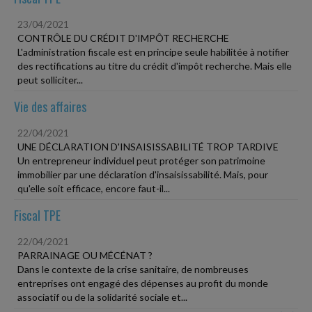
23/04/2021
CONTRÔLE DU CRÉDIT D'IMPÔT RECHERCHE
L'administration fiscale est en principe seule habilitée à notifier
des rectifications au titre du crédit d'impôt recherche. Mais elle
peut solliciter...
Vie des affaires
22/04/2021
UNE DÉCLARATION D'INSAISISSABILITÉ TROP TARDIVE
Un entrepreneur individuel peut protéger son patrimoine
immobilier par une déclaration d'insaisissabilité. Mais, pour
qu'elle soit efficace, encore faut-il...
Fiscal TPE
22/04/2021
PARRAINAGE OU MÉCÉNAT ?
Dans le contexte de la crise sanitaire, de nombreuses
entreprises ont engagé des dépenses au profit du monde
associatif ou de la solidarité sociale et...