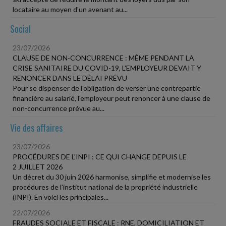
locataire au moyen d'un avenant au...
Social
23/07/2026
CLAUSE DE NON-CONCURRENCE : MÊME PENDANT LA
CRISE SANITAIRE DU COVID-19, L'EMPLOYEUR DEVAIT Y
RENONCER DANS LE DÉLAI PRÉVU
Pour se dispenser de l'obligation de verser une contrepartie
financière au salarié, l'employeur peut renoncer à une clause de
non-concurrence prévue au...
Vie des affaires
23/07/2026
PROCÉDURES DE L'INPI : CE QUI CHANGE DEPUIS LE
2 JUILLET 2026
Un décret du 30 juin 2026 harmonise, simplifie et modernise les
procédures de l'institut national de la propriété industrielle
(INPI). En voici les principales...
22/07/2026
FRAUDES SOCIALE ET FISCALE : RNE, DOMICILIATION ET