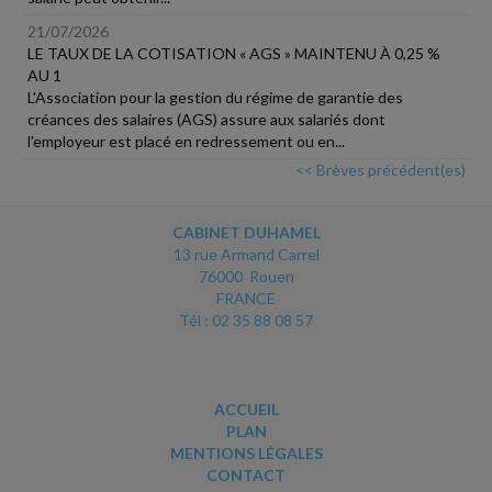
21/07/2026
LE TAUX DE LA COTISATION « AGS » MAINTENU À 0,25 %
AU 1
L'Association pour la gestion du régime de garantie des
créances des salaires (AGS) assure aux salariés dont
l'employeur est placé en redressement ou en...
<< Brèves précédent(es)
CABINET DUHAMEL
13 rue Armand Carrel
76000 Rouen
FRANCE
Tél : 02 35 88 08 57
ACCUEIL
PLAN
MENTIONS LÉGALES
CONTACT