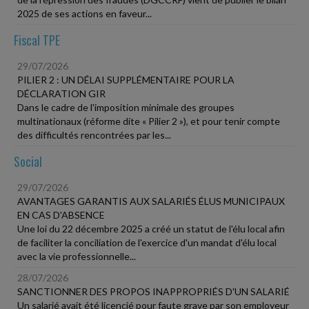
2025 de ses actions en faveur...
Fiscal TPE
29/07/2026
PILIER 2 : UN DÉLAI SUPPLÉMENTAIRE POUR LA
DÉCLARATION GIR
Dans le cadre de l'imposition minimale des groupes
multinationaux (réforme dite « Pilier 2 »), et pour tenir compte
des difficultés rencontrées par les...
Social
29/07/2026
AVANTAGES GARANTIS AUX SALARIÉS ÉLUS MUNICIPAUX
EN CAS D'ABSENCE
Une loi du 22 décembre 2025 a créé un statut de l'élu local afin
de faciliter la conciliation de l'exercice d'un mandat d'élu local
avec la vie professionnelle...
28/07/2026
SANCTIONNER DES PROPOS INAPPROPRIÉS D'UN SALARIÉ
Un salarié avait été licencié pour faute grave par son employeur